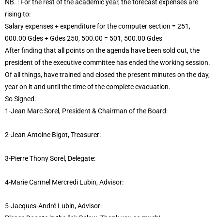
NB. : For the rest of the academic year, the forecast expenses are
rising to:
Salary expenses + expenditure for the computer section = 251,
000.00 Gdes + Gdes 250, 500.00 = 501, 500.00 Gdes
After finding that all points on the agenda have been sold out, the
president of the executive committee has ended the working session.
Of all things, have trained and closed the present minutes on the day,
year on it and until the time of the complete evacuation.
So Signed:
1-Jean Marc Sorel, President & Chairman of the Board:
2-Jean Antoine Bigot, Treasurer:
3-Pierre Thony Sorel, Delegate:
4-Marie Carmel Mercredi Lubin, Advisor:
5-Jacques-André Lubin, Advisor: