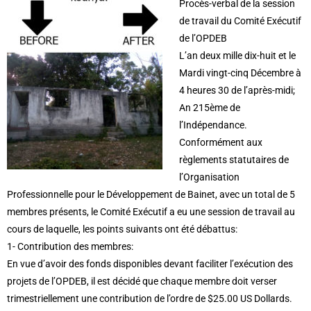
Procès-verbal de la session
de travail du Comité Exécutif
de l’OPDEB
L’an deux mille dix-huit et le
Mardi vingt-cinq Décembre à
4 heures 30 de l’après-midi;
An 215ème de
l’Indépendance.
Conformément aux
règlements statutaires de
l’Organisation
Professionnelle pour le Développement de Bainet, avec un total de 5
membres présents, le Comité Exécutif a eu une session de travail au
cours de laquelle, les points suivants ont été débattus:
1- Contribution des membres:
En vue d’avoir des fonds disponibles devant faciliter l’exécution des
projets de l’OPDEB, il est décidé que chaque membre doit verser
trimestriellement une contribution de l’ordre de $25.00 US Dollards.