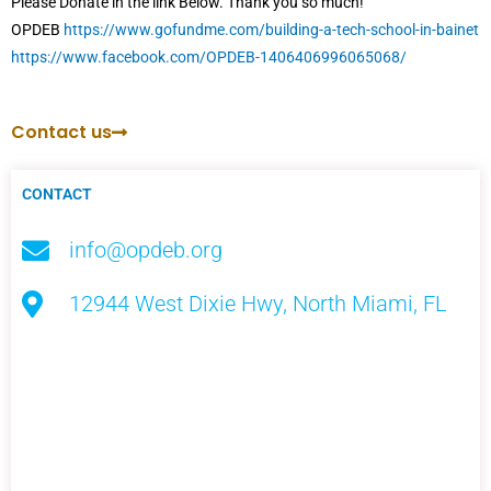
Please Donate in the link Below. Thank you so much!
OPDEB
https://www.gofundme.com/building-a-tech-school-in-bainet
https://www.facebook.com/OPDEB-1406406996065068/
Contact us
CONTACT
info@opdeb.org
12944 West Dixie Hwy, North Miami, FL