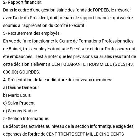
2- Rapport financier:
Dans le cadre d’une gestion saine des fonds de l’OPDEB, le trésorier,
avec l’aide du Président, doit préparer le rapport financier qui va être
soumis à l’appréciation du Comité Exécutif.
3- Recrutement des employés;
En vue de faire fonctionner le Centre de Formations Professionnelles
de Bainet, trois employés dont une Secrétaire et deux Professeurs ont
été embauchés. Il est à noter que les prévisions salariales résultant de
cette décision s’élèvent à CENT QUARANTE TROIS MILLE (GDES143,
000.00) GOURDES.
4- Présentation de la candidature de nouveaux membres:
a) Dieune Dénéjour
b) Mario Louis
c) Salva Prudent
d) Simony Nadine
5- Section Informatique:
Le début des activités au niveau de la section informatique exige des
dépenses de l’ordre de CENT TRENTE SEPT MILLE CINQ CENTS